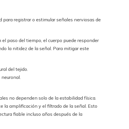
 para registrar o estimular señales nerviosas de
 el paso del tiempo, el cuerpo puede responder
do la nitidez de la señal. Para mitigar este
al del tejido.
 neuronal.
les no dependen solo de la estabilidad física.
a amplificación y el filtrado de la señal. Esto
ctura fiable incluso años después de la