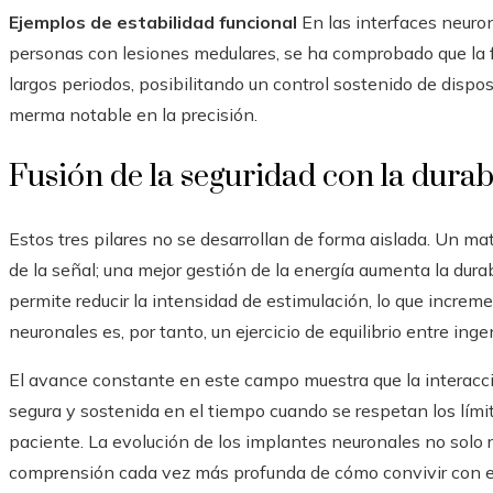
Ejemplos de estabilidad funcional
En las interfaces neuro
personas con lesiones medulares, se ha comprobado que la f
largos periodos, posibilitando un control sostenido de dispo
merma notable en la precisión.
Fusión de la seguridad con la durabi
Estos tres pilares no se desarrollan de forma aislada. Un ma
de la señal; una mejor gestión de la energía aumenta la durab
permite reducir la intensidad de estimulación, lo que increm
neuronales es, por tanto, un ejercicio de equilibrio entre inge
El avance constante en este campo muestra que la interacci
segura y sostenida en el tiempo cuando se respetan los límit
paciente. La evolución de los implantes neuronales no solo r
comprensión cada vez más profunda de cómo convivir con el