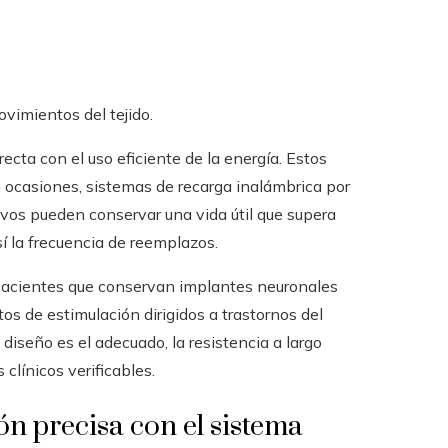
ovimientos del tejido.
recta con el uso eficiente de la energía. Estos
 ocasiones, sistemas de recarga inalámbrica por
tivos pueden conservar una vida útil que supera
sí la frecuencia de reemplazos.
cientes que conservan implantes neuronales
os de estimulación dirigidos a trastornos del
iseño es el adecuado, la resistencia a largo
clínicos verificables.
ón precisa con el sistema