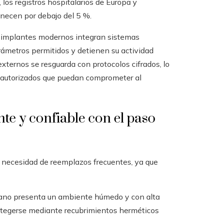
 los registros hospitalarios de Europa y
necen por debajo del 5 %.
implantes modernos integran sistemas
rámetros permitidos y detienen su actividad
xternos se resguarda con protocolos cifrados, lo
no autorizados que puedan comprometer al
e y confiable con el paso
 necesidad de reemplazos frecuentes, ya que
mano presenta un ambiente húmedo y con alta
rotegerse mediante recubrimientos herméticos