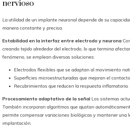
nervioso
La utilidad de un implante neuronal depende de su capacidad
manera constante y precisa.
Estabilidad en la interfaz entre electrodo y neurona
Con
creando tejido alrededor del electrodo, lo que termina afectan
fenómeno, se emplean diversas soluciones:
Electrodos flexibles que se adaptan al movimiento natur
Superficies microestructuradas que mejoran el contacto
Recubrimientos que reducen la respuesta inflamatoria.
Procesamiento adaptativo de la señal
Los sistemas actua
También incorporan algoritmos que ajustan automáticamente l
permite compensar variaciones biológicas y mantener una le
implantación.