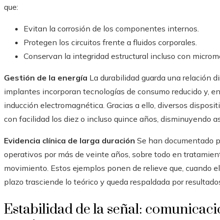
que:
Evitan la corrosión de los componentes internos.
Protegen los circuitos frente a fluidos corporales.
Conservan la integridad estructural incluso con microm
Gestión de la energía
La durabilidad guarda una relación di
implantes incorporan tecnologías de consumo reducido y, en
inducción electromagnética. Gracias a ello, diversos disposi
con facilidad los diez o incluso quince años, disminuyendo a
Evidencia clínica de larga duración
Se han documentado pa
operativos por más de veinte años, sobre todo en tratamient
movimiento. Estos ejemplos ponen de relieve que, cuando el d
plazo trasciende lo teórico y queda respaldada por resultados 
Estabilidad de la señal: comunicaci