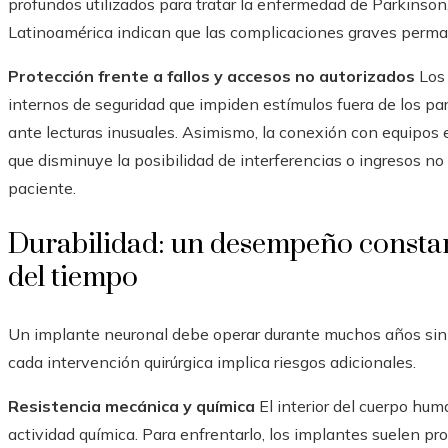
profundos utilizados para tratar la enfermedad de Parkinson,
Latinoamérica indican que las complicaciones graves perma
Protección frente a fallos y accesos no autorizados
Los 
internos de seguridad que impiden estímulos fuera de los pa
ante lecturas inusuales. Asimismo, la conexión con equipos e
que disminuye la posibilidad de interferencias o ingresos 
paciente.
Durabilidad: un desempeño constant
del tiempo
Un implante neuronal debe operar durante muchos años sin
cada intervención quirúrgica implica riesgos adicionales.
Resistencia mecánica y química
El interior del cuerpo hu
actividad química. Para enfrentarlo, los implantes suelen p