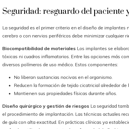
Seguridad: resguardo del paciente y
La seguridad es el primer criterio en el diseño de implantes 
cerebro o con nervios periféricos debe minimizar cualquier r
Biocompatibilidad de materiales
Los implantes se elabor
tóxicas ni cuadros inflamatorios. Entre las opciones más com
diversos polímeros de uso médico. Estos componentes:
No liberan sustancias nocivas en el organismo.
Reducen la formación de tejido cicatricial alrededor de 
Mantienen sus propiedades físicas durante años.
Diseño quirúrgico y gestión de riesgos
La seguridad tamb
el procedimiento de implantación. Las técnicas actuales rec
de guía con alta exactitud. En prácticas clínicas ya establec