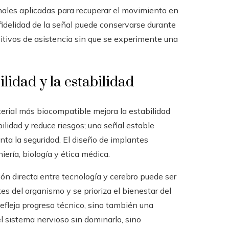
nales aplicadas para recuperar el movimiento en
idelidad de la señal puede conservarse durante
sitivos de asistencia sin que se experimente una
lidad y la estabilidad
terial más biocompatible mejora la estabilidad
ilidad y reduce riesgos; una señal estable
enta la seguridad. El diseño de implantes
niería, biología y ética médica.
ón directa entre tecnología y cerebro puede ser
es del organismo y se prioriza el bienestar del
efleja progreso técnico, sino también una
 sistema nervioso sin dominarlo, sino