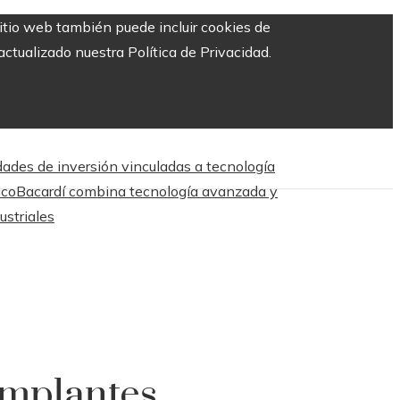
sitio web también puede incluir cookies de
ctualizado nuestra Política de Privacidad.
dades de inversión vinculadas a tecnología
ico
Bacardí combina tecnología avanzada y
ustriales
 implantes