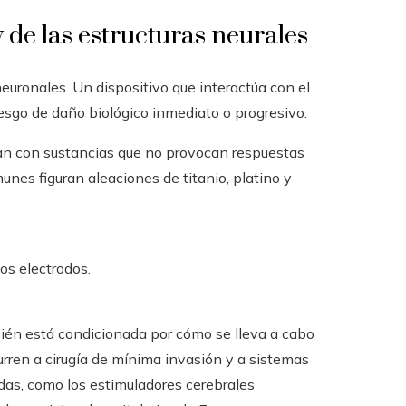
 de las estructuras neurales
neuronales. Un dispositivo que interactúa con el
iesgo de daño biológico inmediato o progresivo.
an con sustancias que no provocan respuestas
unes figuran aleaciones de titanio, platino y
los electrodos.
ién está condicionada por cómo se lleva a cabo
urren a cirugía de mínima invasión y a sistemas
idas, como los estimuladores cerebrales