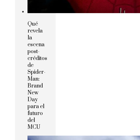
Qué
revela
la
escena
post-
créditos
de
Spider-
Man:
Brand
New
Day
para el
futuro
del
MCU