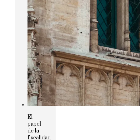
El
papel
de la
fiscalidad