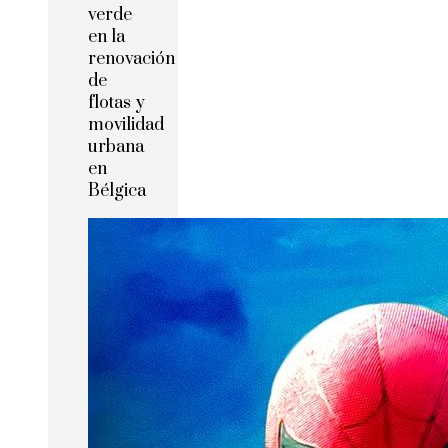
verde
en la
renovación
de
flotas y
movilidad
urbana
en
Bélgica