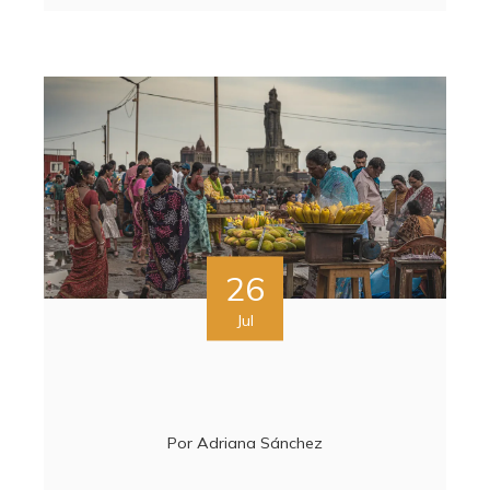
26
Jul
Por
Adriana Sánchez