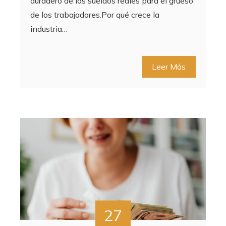
duradero de los sueldos reales para el grueso
de los trabajadores.Por qué crece la
industria…
Leer Más
27