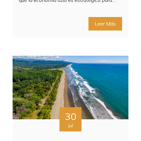
Leer Más
30
Jul