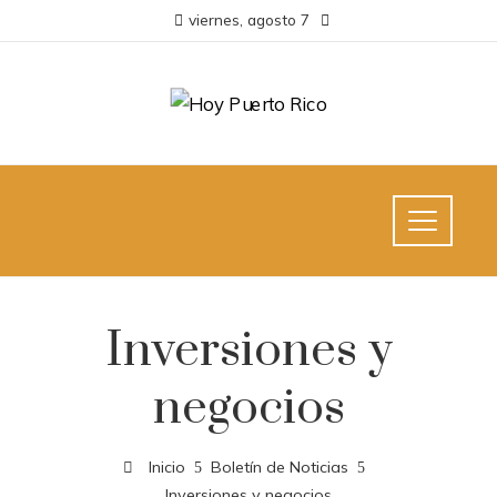
viernes, agosto 7
Inversiones y
negocios
Inicio
Boletín de Noticias
Inversiones y negocios