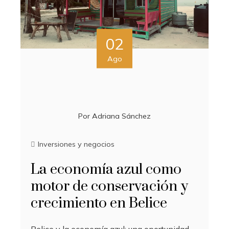
02
Ago
Por
Adriana Sánchez
Inversiones y negocios
La economía azul como
motor de conservación y
crecimiento en Belice
Belice y la economía azul: una oportunidad