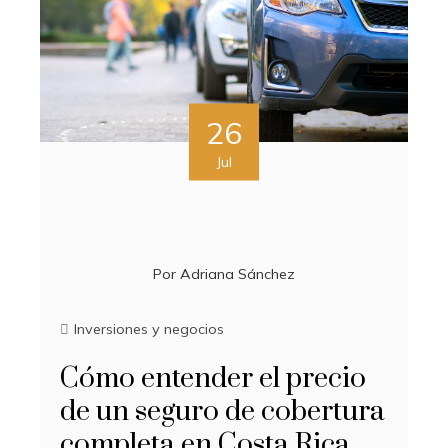
26
Jul
Por
Adriana Sánchez
Inversiones y negocios
Cómo entender el precio
de un seguro de cobertura
completa en Costa Rica