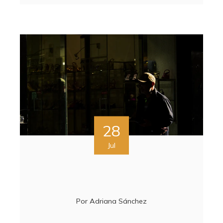
28
Jul
Por
Adriana Sánchez