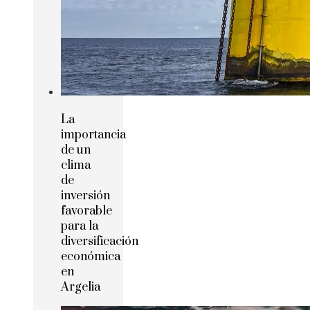
La
importancia
de un
clima
de
inversión
favorable
para la
diversificación
económica
en
Argelia