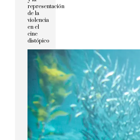
representación
de la
violencia
en el
cine
distópico