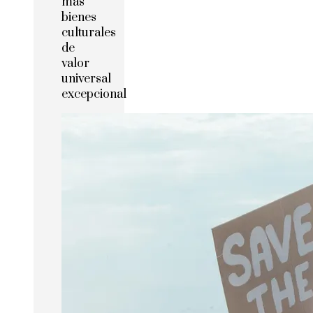
más
bienes
culturales
de
valor
universal
excepcional