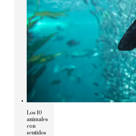
Los 10
animales
con
sentidos