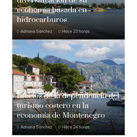
diversificación de su
economía basada en
hidrocarburos
Adriana Sánchez
Hace 23 horas
Efectos de la dependencia del
turismo costero en la
economía de Montenegro
Adriana Sánchez
Hace 24 horas