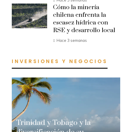
Hace 3 semanas
Cómo la minería
chilena enfrenta la
escasez hídrica con
RSE y desarrollo local
Hace 3 semanas
INVERSIONES Y NEGOCIOS
Trinidad y Tobago y la