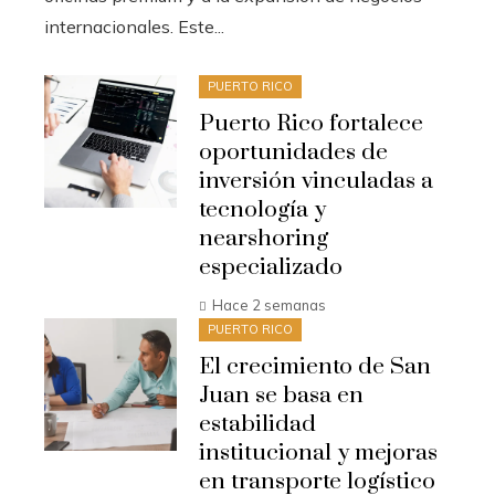
internacionales. Este...
PUERTO RICO
Puerto Rico fortalece
oportunidades de
inversión vinculadas a
tecnología y
nearshoring
especializado
Hace 2 semanas
PUERTO RICO
El crecimiento de San
Juan se basa en
estabilidad
institucional y mejoras
en transporte logístico