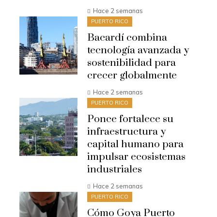
Hace 2 semanas
PUERTO RICO
Bacardí combina
tecnología avanzada y
sostenibilidad para
crecer globalmente
Hace 2 semanas
PUERTO RICO
Ponce fortalece su
infraestructura y
capital humano para
impulsar ecosistemas
industriales
Hace 2 semanas
PUERTO RICO
Cómo Goya Puerto