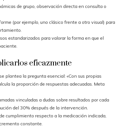
námicas de grupo, observación directa en consulta o
rme (por ejemplo, uno clásico frente a otro visual) para
rtamiento.
asos estandarizados para valorar la forma en que el
paciente.
licarlos eficazmente
 se plantea la pregunta esencial: «Con sus propias
alcula la proporción de respuestas adecuadas. Meta
amadas vinculadas a dudas sobre resultados por cada
nución del 30% después de la intervención.
de cumplimiento respecto a la medicación indicada,
incremento constante.