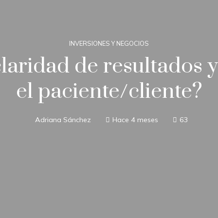
INVERSIONES Y NEGOCIOS
laridad de resultados
el paciente/cliente?
Adriana Sánchez
Hace 4 meses
63