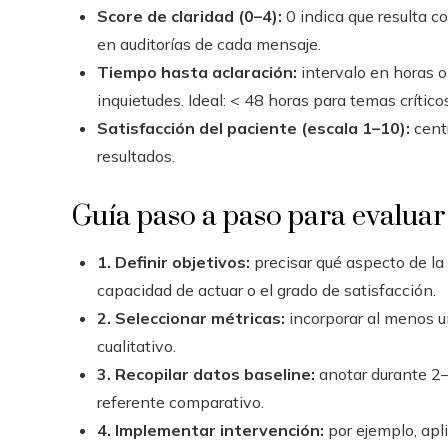
Score de claridad (0–4):
0 indica que resulta co
en auditorías de cada mensaje.
Tiempo hasta aclaración:
intervalo en horas o 
inquietudes. Ideal: < 48 horas para temas críticos
Satisfacción del paciente (escala 1–10):
cent
resultados.
Guía paso a paso para evaluar
1. Definir objetivos:
precisar qué aspecto de la 
capacidad de actuar o el grado de satisfacción.
2. Seleccionar métricas:
incorporar al menos u
cualitativo.
3. Recopilar datos baseline:
anotar durante 2–
referente comparativo.
4. Implementar intervención:
por ejemplo, apl