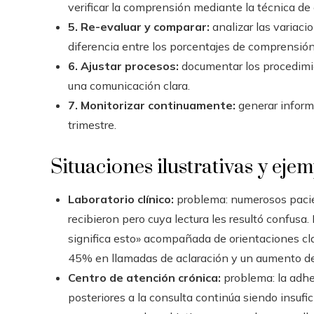
verificar la comprensión mediante la técnica de e
5. Re-evaluar y comparar:
analizar las variaci
diferencia entre los porcentajes de comprensión i
6. Ajustar procesos:
documentar los procedimie
una comunicación clara.
7. Monitorizar continuamente:
generar inform
trimestre.
Situaciones ilustrativas y eje
Laboratorio clínico:
problema: numerosos pacie
recibieron pero cuya lectura les resultó confusa
significa esto» acompañada de orientaciones cla
45% en llamadas de aclaración y un aumento de 
Centro de atención crónica:
problema: la adhe
posteriores a la consulta continúa siendo insufi