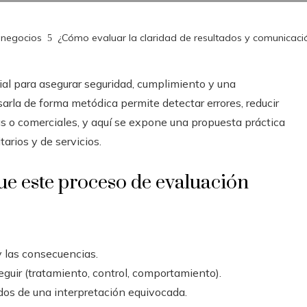
 negocios
¿Cómo evaluar la claridad de resultados y comunicación
ial para asegurar seguridad, cumplimiento y una
sarla de forma metódica permite detectar errores, reducir
as o comerciales, y aquí se expone una propuesta práctica
arios y de servicios.
ue este proceso de evaluación
y las consecuencias.
guir (tratamiento, control, comportamiento).
dos de una interpretación equivocada.