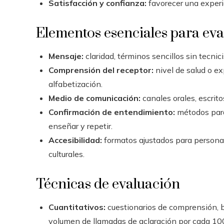
Satisfacción y confianza:
favorecer una experie
Elementos esenciales para eval
Mensaje:
claridad, términos sencillos sin tecni
Comprensión del receptor:
nivel de salud o ex
alfabetización.
Medio de comunicación:
canales orales, escrito
Confirmación de entendimiento:
métodos para
enseñar y repetir.
Accesibilidad:
formatos ajustados para personas 
culturales.
Técnicas de evaluación
Cuantitativos:
cuestionarios de comprensión, 
volumen de llamadas de aclaración por cada 10