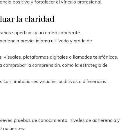
ncia positiva y fortalecer el vínculo profesional.
uar la claridad
cismos superfluos y un orden coherente.
periencia previa, idioma utilizado y grado de
s, visuales, plataformas digitales o llamadas telefónicas.
 comprobar la comprensión, como la estrategia de
con limitaciones visuales, auditivas o diferencias
breves pruebas de conocimiento, niveles de adherencia y
0 pacientes.