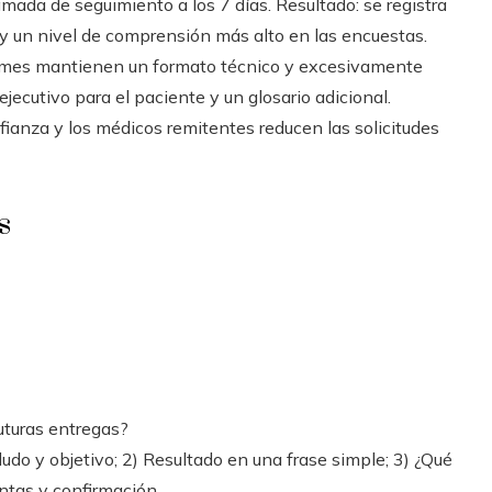
ada de seguimiento a los 7 días. Resultado: se registra
y un nivel de comprensión más alto en las encuestas.
rmes mantienen un formato técnico y excesivamente
ecutivo para el paciente y un glosario adicional.
ianza y los médicos remitentes reducen las solicitudes
s
uturas entregas?
udo y objetivo; 2) Resultado en una frase simple; 3) ¿Qué
untas y confirmación.