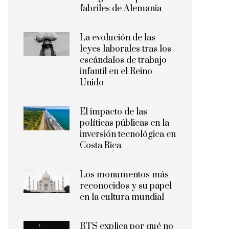
fabriles de Alemania
La evolución de las
leyes laborales tras los
escándalos de trabajo
infantil en el Reino
Unido
El impacto de las
políticas públicas en la
inversión tecnológica en
Costa Rica
Los monumentos más
reconocidos y su papel
en la cultura mundial
BTS explica por qué no