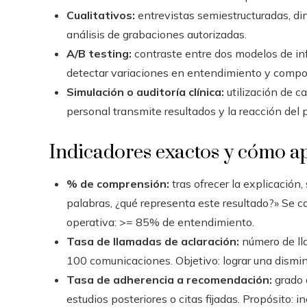
Cualitativos:
entrevistas semiestructuradas, di
análisis de grabaciones autorizadas.
A/B testing:
contraste entre dos modelos de info
detectar variaciones en entendimiento y compo
Simulación o auditoría clínica:
utilización de c
personal transmite resultados y la reacción del 
Indicadores exactos y cómo ap
% de comprensión:
tras ofrecer la explicación,
palabras, ¿qué representa este resultado?» Se c
operativa: >= 85% de entendimiento.
Tasa de llamadas de aclaración:
número de ll
100 comunicaciones. Objetivo: lograr una dismi
Tasa de adherencia a recomendación:
grado 
estudios posteriores o citas fijadas. Propósito: 