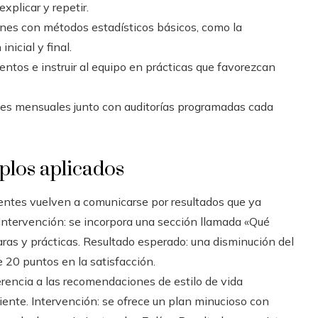
xplicar y repetir.
ones con métodos estadísticos básicos, como la
nicial y final.
ntos e instruir al equipo en prácticas que favorezcan
es mensuales junto con auditorías programadas cada
mplos aplicados
ntes vuelven a comunicarse por resultados que ya
. Intervención: se incorpora una sección llamada «Qué
ras y prácticas. Resultado esperado: una disminución del
20 puntos en la satisfacción.
rencia a las recomendaciones de estilo de vida
ciente. Intervención: se ofrece un plan minucioso con