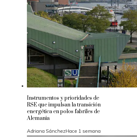
Instrumentos y prioridades de
RSE que impulsan la transición
energética en polos fabriles de
Alemania
Adriana Sánchez
Hace 1 semana