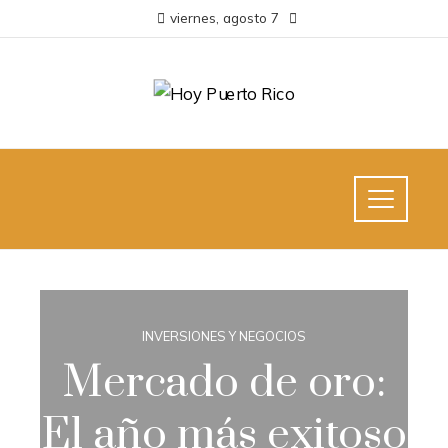
viernes, agosto 7
INVERSIONES Y NEGOCIOS
Mercado de oro:
El año más exitoso