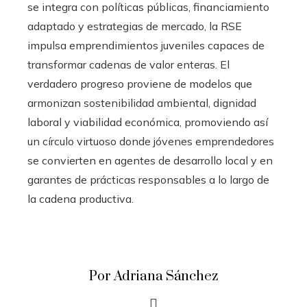
se integra con políticas públicas, financiamiento
adaptado y estrategias de mercado, la RSE
impulsa emprendimientos juveniles capaces de
transformar cadenas de valor enteras. El
verdadero progreso proviene de modelos que
armonizan sostenibilidad ambiental, dignidad
laboral y viabilidad económica, promoviendo así
un círculo virtuoso donde jóvenes emprendedores
se convierten en agentes de desarrollo local y en
garantes de prácticas responsables a lo largo de
la cadena productiva.
Por Adriana Sánchez