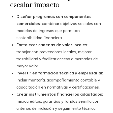
escalar impacto
Diseñar programas con componentes
comerciales
: combinar objetivos sociales con
modelos de ingresos que permitan
sostenibilidad financiera.
Fortalecer cadenas de valor locales
:
trabajar con proveedores locales, mejorar
trazabilidad y facilitar acceso a mercados de
mayor valor.
Invertir en formación técnica y empresarial
:
incluir mentoría, acompañamiento contable y
capacitación en normativas y certificaciones.
Crear instrumentos financieros adaptados
:
microcréditos, garantías y fondos semilla con
criterios de inclusión y seguimiento técnico.