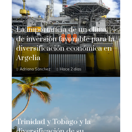
La importancia de un clima
de inversión favorable para la
diversificación económica en
Argelia
Adriana Sánchez
Hace 2 días
Trinidad y Tobago y la
diversificación de su