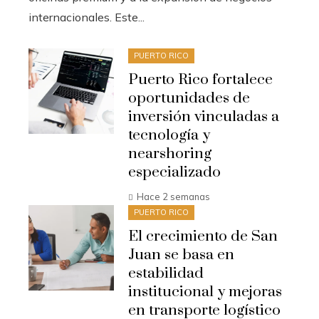
internacionales. Este...
PUERTO RICO
Puerto Rico fortalece
oportunidades de
inversión vinculadas a
tecnología y
nearshoring
especializado
Hace 2 semanas
PUERTO RICO
El crecimiento de San
Juan se basa en
estabilidad
institucional y mejoras
en transporte logístico