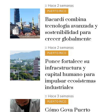
Hace 2 semanas
PUERTO RICO
Bacardí combina
tecnología avanzada y
sostenibilidad para
crecer globalmente
Hace 2 semanas
PUERTO RICO
Ponce fortalece su
infraestructura y
capital humano para
impulsar ecosistemas
industriales
Hace 3 semanas
PUERTO RICO
Cómo Goya Puerto