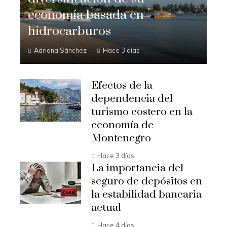
economía basada en
hidrocarburos
Adriana Sánchez
Hace 3 días
Efectos de la
dependencia del
turismo costero en la
economía de
Montenegro
Hace 3 días
La importancia del
seguro de depósitos en
la estabilidad bancaria
actual
Hace 4 días