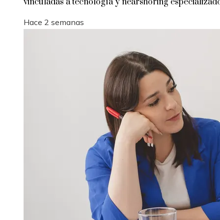
vinculadas a tecnología y nearshoring especializad
Hace 2 semanas