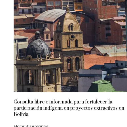
Consulta libre e informada para fortalecer la
participación indígena en proyectos extractivos en
Bolivia
Hace 3 semanas