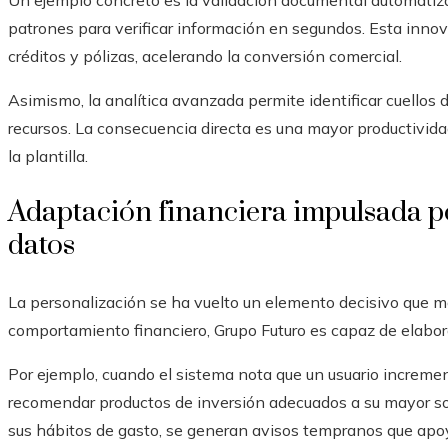
Un ejemplo concreto es la validación documental automati
patrones para verificar información en segundos. Esta inno
créditos y pólizas, acelerando la conversión comercial.
Asimismo, la analítica avanzada permite identificar cuellos 
recursos. La consecuencia directa es una mayor productivid
la plantilla.
Adaptación financiera impulsada por
datos
La personalización se ha vuelto un elemento decisivo que mar
comportamiento financiero, Grupo Futuro es capaz de elabor
Por ejemplo, cuando el sistema nota que un usuario increme
recomendar productos de inversión adecuados a su mayor sol
sus hábitos de gasto, se generan avisos tempranos que apo