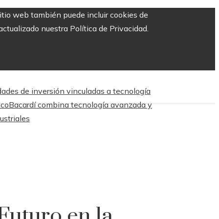
sitio web también puede incluir cookies de
ctualizado nuestra Política de Privacidad.
dades de inversión vinculadas a tecnología
ico
Bacardí combina tecnología avanzada y
ustriales
Futuro en la