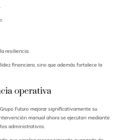
.
o:
a resiliencia.
idez financiera, sino que además fortalece la
ncia operativa
Grupo Futuro mejorar significativamente su
 intervención manual ahora se ejecutan mediante
tos administrativos.