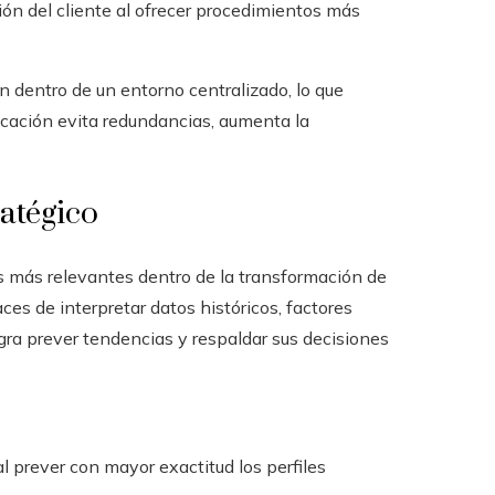
ión del cliente al ofrecer procedimientos más
ón dentro de un entorno centralizado, lo que
icación evita redundancias, aumenta la
ratégico
es más relevantes dentro de la transformación de
ces de interpretar datos históricos, factores
gra prever tendencias y respaldar sus decisiones
l prever con mayor exactitud los perfiles