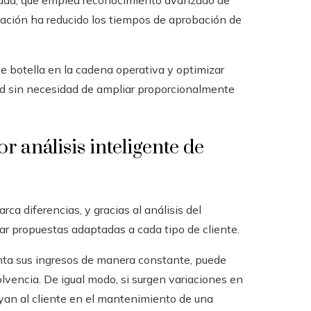
zada, que emplea reconocimiento avanzado de
vación ha reducido los tiempos de aprobación de
de botella en la cadena operativa y optimizar
ad sin necesidad de ampliar proporcionalmente
 análisis inteligente de
ca diferencias, y gracias al análisis del
ar propuestas adaptadas a cada tipo de cliente.
nta sus ingresos de manera constante, puede
vencia. De igual modo, si surgen variaciones en
yan al cliente en el mantenimiento de una