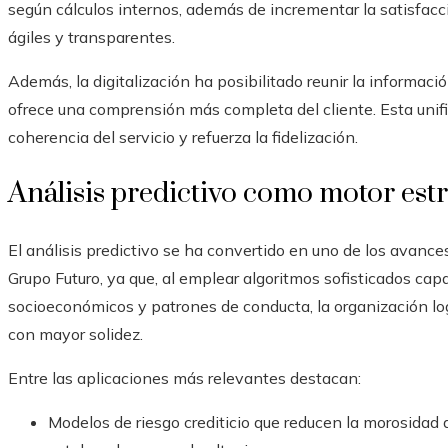
según cálculos internos, además de incrementar la satisfacc
ágiles y transparentes.
Además, la digitalización ha posibilitado reunir la informaci
ofrece una comprensión más completa del cliente. Esta unif
coherencia del servicio y refuerza la fidelización.
Análisis predictivo como motor est
El análisis predictivo se ha convertido en uno de los avanc
Grupo Futuro, ya que, al emplear algoritmos sofisticados capa
socioeconómicos y patrones de conducta, la organización lo
con mayor solidez.
Entre las aplicaciones más relevantes destacan:
Modelos de riesgo crediticio que reducen la morosidad a