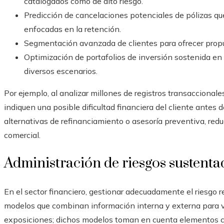
catalogados como de alto riesgo.
Predicción de cancelaciones potenciales de pólizas qu
enfocadas en la retención.
Segmentación avanzada de clientes para ofrecer prop
Optimización de portafolios de inversión sostenida en
diversos escenarios.
Por ejemplo, al analizar millones de registros transaccional
indiquen una posible dificultad financiera del cliente antes d
alternativas de refinanciamiento o asesoría preventiva, redu
comercial.
Administración de riesgos sustent
En el sector financiero, gestionar adecuadamente el riesgo r
modelos que combinan información interna y externa para va
exposiciones; dichos modelos toman en cuenta elementos co