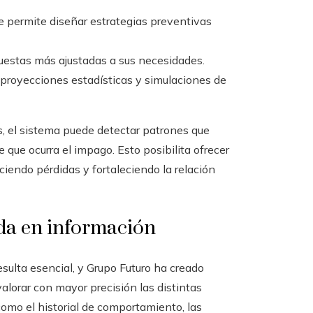
e permite diseñar estrategias preventivas
uestas más ajustadas a sus necesidades.
 proyecciones estadísticas y simulaciones de
es, el sistema puede detectar patrones que
e que ocurra el impago. Esto posibilita ofrecer
ciendo pérdidas y fortaleciendo la relación
ada en información
esulta esencial, y Grupo Futuro ha creado
lorar con mayor precisión las distintas
mo el historial de comportamiento, las