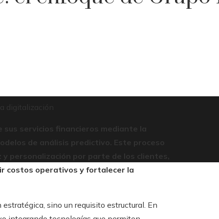
a digitalización
 sus servicios financieros mediante la
delos de análisis predictivo. Este proceso
y personalización por parte de los clientes,
r costos operativos y fortalecer la
estratégica, sino un requisito estructural. En
ivo integrando tecnologías que permiten