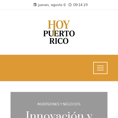
jueves, agosto 6
09:14:20
INVERSIONES Y NEGOCIOS
Innovación y