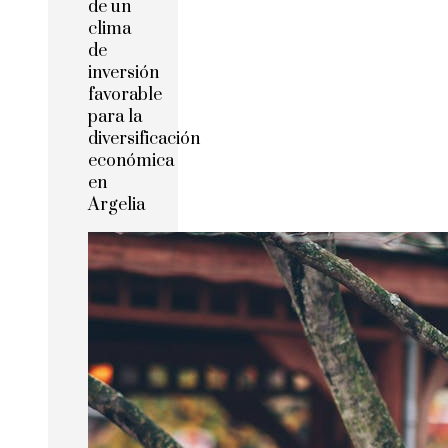
de un
clima
de
inversión
favorable
para la
diversificación
económica
en
Argelia