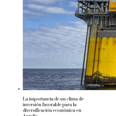
La importancia de un clima de
inversión favorable para la
diversificación económica en