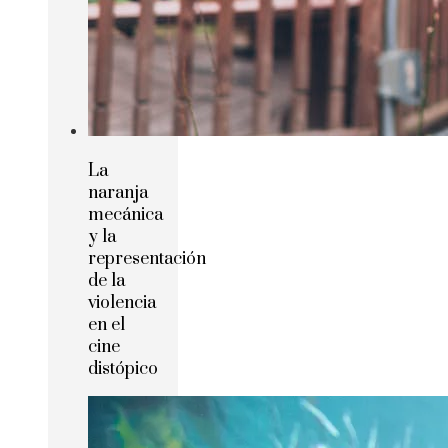
La
naranja
mecánica
y la
representación
de la
violencia
en el
cine
distópico