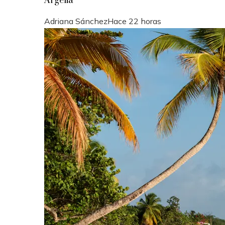
Argelia
Adriana Sánchez
Hace 22 horas