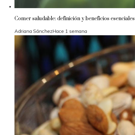
Comer saludable: definición y beneficios esenciales
Adriana Sánchez
Hace 1 semana