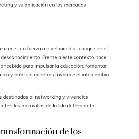
keting y su aplicación en los mercados
 crece con fuerza a nivel mundial, aunque en el
o desconocimiento. Frente a este contexto nace
 concebido para impulsar la educación, fomentar
émico y práctico mientras favorece el intercambio
as destinadas al networking y vivencias
ruten las maravillas de la Isla del Encanto,
transformación de los