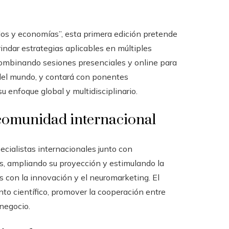
dos y economías”, esta primera edición pretende
rindar estrategias aplicables en múltiples
 combinando sesiones presenciales y online para
s del mundo, y contará con ponentes
su enfoque global y multidisciplinario.
 comunidad internacional
ecialistas internacionales junto con
, ampliando su proyección y estimulando la
 con la innovación y el neuromarketing. El
to científico, promover la cooperación entre
 negocio.