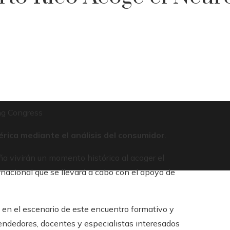
ng Congress
érica mediante el análisis del consumidor
.
ña vivirán un momento histórico al acoger el
acional que se llevará a cabo con el apoyo de
 en el escenario de este encuentro formativo y
endedores, docentes y especialistas interesados