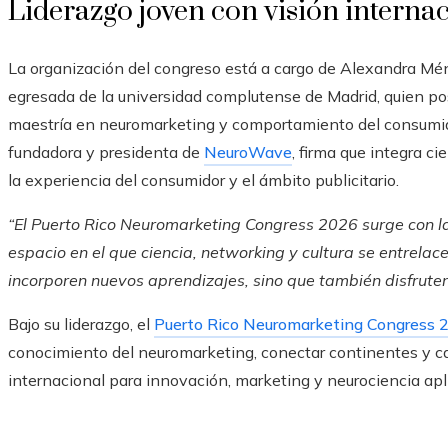
Liderazgo joven con visión interna
La organización del congreso está a cargo de Alexandra Mé
egresada de la universidad complutense de Madrid, quien pos
maestría en neuromarketing y comportamiento del consumid
fundadora y presidenta de
NeuroWave
, firma que integra ci
la experiencia del consumidor y el ámbito publicitario.
“El Puerto Rico Neuromarketing Congress 2026 surge con la 
espacio en el que ciencia, networking y cultura se entrelac
incorporen nuevos aprendizajes, sino que también disfruten
Bajo su liderazgo, el
Puerto Rico Neuromarketing Congress 
conocimiento del neuromarketing, conectar continentes y ca
internacional para innovación, marketing y neurociencia apl