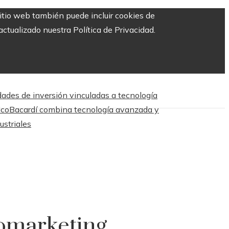
sitio web también puede incluir cookies de
ctualizado nuestra Política de Privacidad.
dades de inversión vinculadas a tecnología
ico
Bacardí combina tecnología avanzada y
ustriales
omarketing