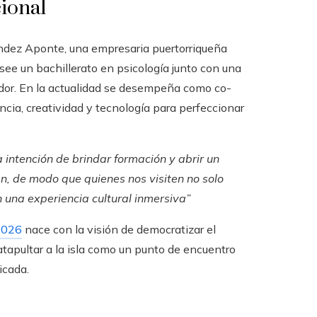
cional
ndez Aponte, una empresaria puertorriqueña
ee un bachillerato en psicología junto con una
or. En la actualidad se desempeña como co-
encia, creatividad y tecnología para perfeccionar
intención de brindar formación y abrir un
en, de modo que quienes nos visiten no solo
 una experiencia cultural inmersiva”
2026
nace con la visión de democratizar el
tapultar a la isla como un punto de encuentro
icada.