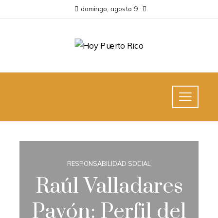
domingo, agosto 9
RESPONSABILIDAD SOCIAL
Raúl Valladares
Pavón: Perfil del