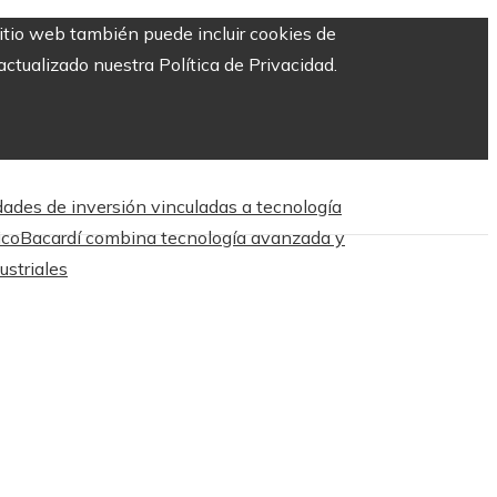
sitio web también puede incluir cookies de
ctualizado nuestra Política de Privacidad.
dades de inversión vinculadas a tecnología
ico
Bacardí combina tecnología avanzada y
ustriales