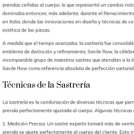
prendas ceñidas al cuerpo, lo que representó un cambio nota
dominaba entonces; más adelante, durante el Renacimiento, 
en Italia, donde las innovaciones en diseño y técnicas de co
estética de las piezas.
A medida que el tiempo avanzaba, la sastrería fue consolidá
emblema de distinción y refinamiento; Savile Row, la célebr
incomparable grupo de maestros sastres que atendían a la é
Savile Row como referencia absoluta de perfección sartorial
Técnicas de la Sastrería
La sastrería es la combinación de diversas técnicas que per
prenda perfectamente ajustada al cuerpo. Algunas técnicas 
1. Medición Precisa: Un sastre experto tomará más de veinte
prenda se ajuste perfectamente al cuerpo del cliente. Esto i