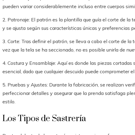
pueden variar considerablemente incluso entre cuerpos simil
2. Patronaje: El patrón es la plantilla que guía el corte de la 
y se ajusta según sus características únicas y preferencias p
3. Corte: Tras definir el patrón, se lleva a cabo el corte de l
vez que la tela se ha seccionado, no es posible unirla de nu
4. Costura y Ensamblaje: Aquí es donde las piezas cortadas s
esencial, dado que cualquier descuido puede comprometer el a
5. Pruebas y Ajustes: Durante la fabricación, se realizan veri
perfeccionar detalles y asegurar que la prenda satisfaga p
estilo.
Los Tipos de Sastrería