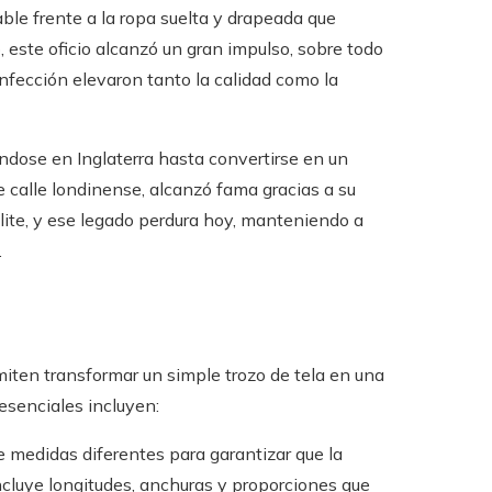
ble frente a la ropa suelta y drapeada que
este oficio alcanzó un gran impulso, sobre todo
nfección elevaron tanto la calidad como la
ndose en Inglaterra hasta convertirse en un
e calle londinense, alcanzó fama gracias a su
lite, y ese legado perdura hoy, manteniendo a
.
miten transformar un simple trozo de tela en una
esenciales incluyen:
 medidas diferentes para garantizar que la
ncluye longitudes, anchuras y proporciones que