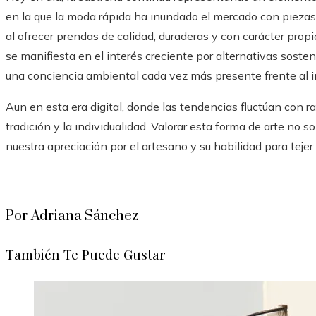
en la que la moda rápida ha inundado el mercado con piezas f
al ofrecer prendas de calidad, duraderas y con carácter propi
se manifiesta en el interés creciente por alternativas sost
una conciencia ambiental cada vez más presente frente al 
Aun en esta era digital, donde las tendencias fluctúan con rap
tradición y la individualidad. Valorar esta forma de arte no 
nuestra apreciación por el artesano y su habilidad para tejer
Por Adriana Sánchez
También Te Puede Gustar