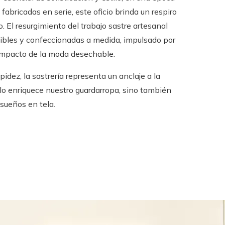
abricadas en serie, este oficio brinda un respiro
o. El resurgimiento del trabajo sastre artesanal
enibles y confeccionadas a medida, impulsado por
impacto de la moda desechable.
idez, la sastrería representa un anclaje a la
solo enriquece nuestro guardarropa, sino también
 sueños en tela.