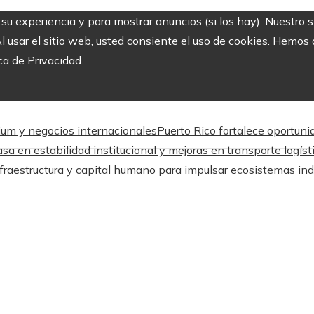
r su experiencia y para mostrar anuncios (si los hay). Nuestro 
usar el sitio web, usted consiente el uso de cookies. Hemos a
ca de Privacidad.
mium y negocios internacionales
Puerto Rico fortalece oportuni
sa en estabilidad institucional y mejoras en transporte logíst
fraestructura y capital humano para impulsar ecosistemas ind