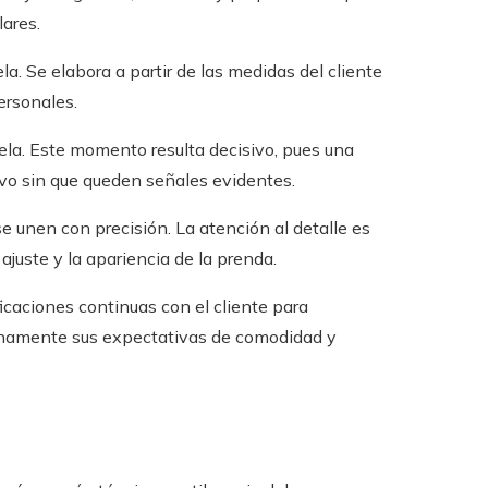
ares.
tela. Se elabora a partir de las medidas del cliente
ersonales.
a tela. Este momento resulta decisivo, pues una
evo sin que queden señales evidentes.
e unen con precisión. La atención al detalle es
juste y la apariencia de la prenda.
ficaciones continuas con el cliente para
lenamente sus expectativas de comodidad y