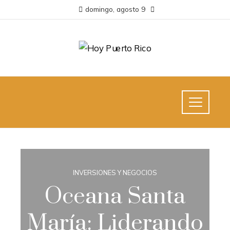
domingo, agosto 9
INVERSIONES Y NEGOCIOS
Oceana Santa
María: Liderando