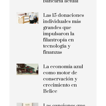
bancaria actual
Las 15 donaciones
individuales más
grandes que
impulsaron la
filantropía en
tecnología y
finanzas
La economía azul
como motor de
conservación y
crecimiento en
Belice
Las canciones que