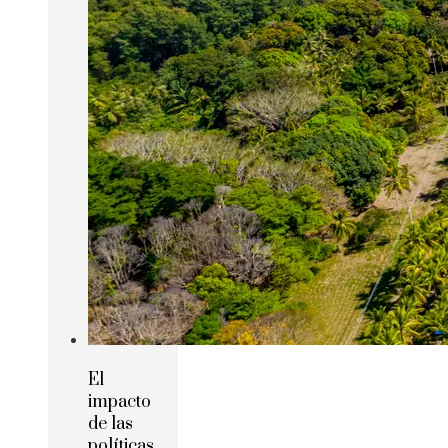
El
impacto
de las
políticas