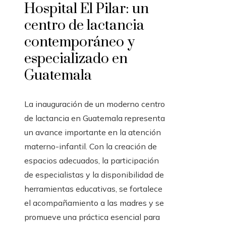
Hospital El Pilar: un
centro de lactancia
contemporáneo y
especializado en
Guatemala
La inauguración de un moderno centro
de lactancia en Guatemala representa
un avance importante en la atención
materno-infantil. Con la creación de
espacios adecuados, la participación
de especialistas y la disponibilidad de
herramientas educativas, se fortalece
el acompañamiento a las madres y se
promueve una práctica esencial para