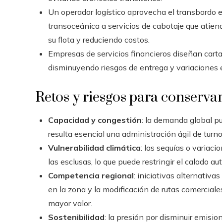
Un operador logístico aprovecha el transbordo e
transoceánica a servicios de cabotaje que atien
su flota y reduciendo costos.
Empresas de servicios financieros diseñan cartas
disminuyendo riesgos de entrega y variaciones e
Retos y riesgos para conservar
Capacidad y congestión
: la demanda global p
resulta esencial una administración ágil de turno
Vulnerabilidad climática
: las sequías o variaci
las esclusas, lo que puede restringir el calado au
Competencia regional
: iniciativas alternativ
en la zona y la modificación de rutas comerciale
mayor valor.
Sostenibilidad
: la presión por disminuir emis