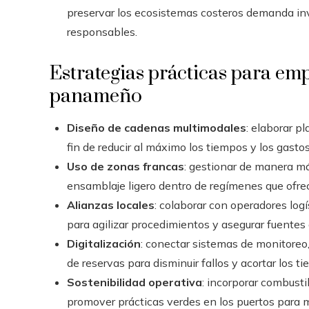
preservar los ecosistemas costeros demanda inv
responsables.
Estrategias prácticas para em
panameño
Diseño de cadenas multimodales
: elaborar p
fin de reducir al máximo los tiempos y los gastos
Uso de zonas francas
: gestionar de manera má
ensamblaje ligero dentro de regímenes que ofre
Alianzas locales
: colaborar con operadores log
para agilizar procedimientos y asegurar fuentes
Digitalización
: conectar sistemas de monitoreo
de reservas para disminuir fallos y acortar los 
Sostenibilidad operativa
: incorporar combustib
promover prácticas verdes en los puertos para m