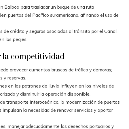
n Balboa para trasladar un buque de una ruta
den puertos del Pacífico suramericano, afinando el uso de
 de crédito y seguros asociados al tránsito por el Canal,
n los peajes.
 la competitividad
uede provocar aumentos bruscos de tráfico y demoras;
s y reservas.
ones en los patrones de lluvia influyen en los niveles de
torizado y disminuir la operación disponible.
as de transporte interoceánico, la modernización de puertos
s impulsan la necesidad de renovar servicios y aportar
iones, manejar adecuadamente los desechos portuarios y