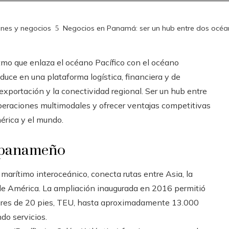
ones y negocios
Negocios en Panamá: ser un hub entre dos océan
tmo que enlaza el océano Pacífico con el océano
aduce en una plataforma logística, financiera y de
reexportación y la conectividad regional. Ser un hub entre
operaciones multimodales y ofrecer ventajas competitivas
rica y el mundo.
b panameño
o marítimo interoceánico, conecta rutas entre Asia, la
 de América. La ampliación inaugurada en 2016 permitió
res de 20 pies, TEU, hasta aproximadamente 13.000
do servicios.