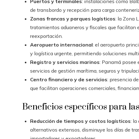
Puertos y terminales
: instalaciones como Bal
de transbordo y recepción para carga contenerizad
Zonas francas y parques logísticos
: la Zona 
tratamientos aduaneros y fiscales que facilitan
reexportación.
Aeropuerto internacional
: el aeropuerto prin
y logística urgente, permitiendo soluciones mul
Registro y servicios marinos
: Panamá posee e
servicios de gestión marítima, seguros y tripulac
Centro financiero y de servicios
: presencia de
que facilitan operaciones comerciales, financia
Beneficios específicos para l
Reducción de tiempos y costos logísticos
: l
alternativos extensos, disminuye los días de tras
importadores y exportadores.