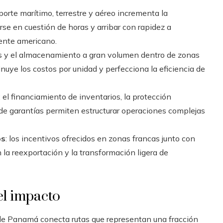
nsporte marítimo, terrestre y aéreo incrementa la
irse en cuestión de horas y arribar con rapidez a
ente americano.
os y el almacenamiento a gran volumen dentro de zonas
inuye los costos por unidad y perfecciona la eficiencia de
: el financiamiento de inventarios, la protección
 de garantías permiten estructurar operaciones complejas
os
: los incentivos ofrecidos en zonas francas junto con
la reexportación y la transformación ligera de
el impacto
 de Panamá conecta rutas que representan una fracción