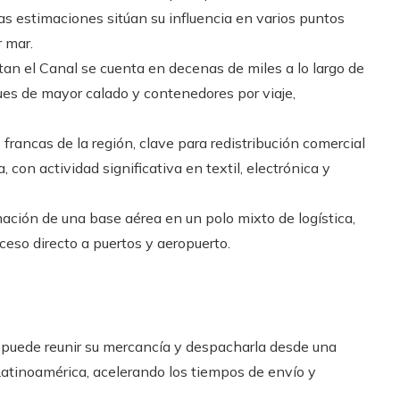
as estimaciones sitúan su influencia en varios puntos
 mar.
tan el Canal se cuenta en decenas de miles a lo largo de
ues de mayor calado y contenedores por viaje,
francas de la región, clave para redistribución comercial
 con actividad significativa en textil, electrónica y
mación de una base aérea en un polo mixto de logística,
ceso directo a puertos y aeropuerto.
 puede reunir su mercancía y despacharla desde una
Latinoamérica, acelerando los tiempos de envío y