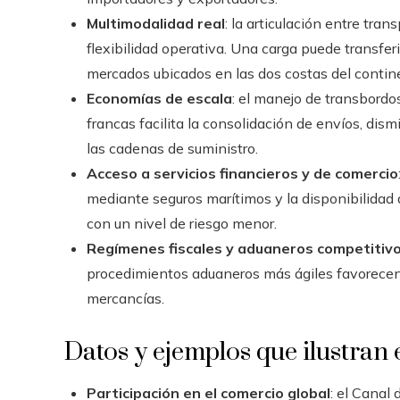
Multimodalidad real
: la articulación entre tra
flexibilidad operativa. Una carga puede transfer
mercados ubicados en las dos costas del contin
Economías de escala
: el manejo de transbord
francas facilita la consolidación de envíos, dism
las cadenas de suministro.
Acceso a servicios financieros y de comercio
mediante seguros marítimos y la disponibilidad
con un nivel de riesgo menor.
Regímenes fiscales y aduaneros competitiv
procedimientos aduaneros más ágiles favorecen 
mercancías.
Datos y ejemplos que ilustran 
Participación en el comercio global
: el Canal