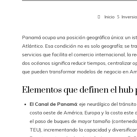
Inicio
Inversi
Panamá ocupa una posición geográfica única: un is
Atlántico. Esa condición no es solo geografía; se tr
servicios que facilita el comercio internacional, la 
dos océanos significa reducir tiempos, centralizar 
que pueden transformar modelos de negocio en Amé
Elementos que definen el hu
El Canal de Panamá
: eje neurálgico del tránsit
costa oeste de América, Europa y la costa este
el paso de buques de mayor tamaño (contenedo
TEU), incrementando la capacidad y diversifican