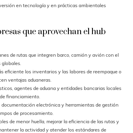
ersión en tecnología y en prácticas ambientales
presas que aprovechan el hub
lanes de rutas que integren barco, camión y avión con el
 globales.
s eficiente los inventarios y las labores de reempaque o
cen ventajas aduaneras.
ísticos, agentes de aduana y entidades bancarias locales
 de financiamiento.
, documentación electrónica y herramientas de gestión
tiempos de procesamiento.
les de menor huella, mejorar la eficiencia de las rutas y
antener la actividad y atender los estándares de