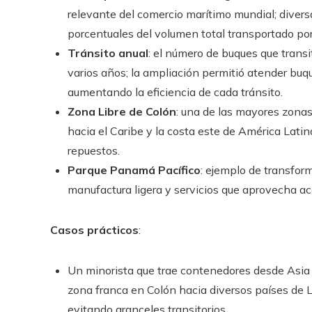
relevante del comercio marítimo mundial; divers
porcentuales del volumen total transportado por
Tránsito anual
: el número de buques que transi
varios años; la ampliación permitió atender buq
aumentando la eficiencia de cada tránsito.
Zona Libre de Colón
: una de las mayores zonas 
hacia el Caribe y la costa este de América Latina,
repuestos.
Parque Panamá Pacífico
: ejemplo de transfor
manufactura ligera y servicios que aprovecha ac
Casos prácticos
:
Un minorista que trae contenedores desde Asia
zona franca en Colón hacia diversos países de 
evitando aranceles transitorios.