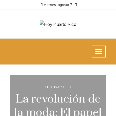
viernes, agosto 7
CULTURA Y OCIO
La revolución de
la moda: El papel