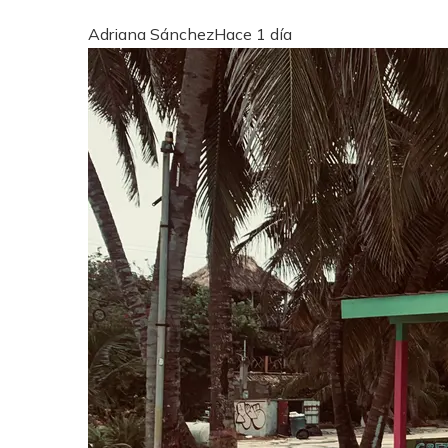
Adriana Sánchez
Hace 1 día