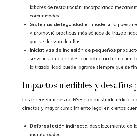
labores de restauración, incorporando mecanis
comunidades.
Sistemas de legalidad en madera
: la puesta
y promovió prácticas más sólidas de trazabilida
que se derivan de ellas.
Iniciativas de inclusión de pequeños produc
servicios ambientales, que integran formación 
la trazabilidad puede lograrse siempre que se fin
Impactos medibles y desafíos p
Las intervenciones de RSE han mostrado reduccion
directos y mayor cumplimiento legal en ciertas cue
Deforestación indirecta
: desplazamiento de l
monitoreados.