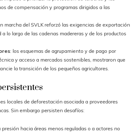
mos de compensación y programas dirigidos a las
 en marcha del SVLK reforzó las exigencias de exportación
d a lo largo de las cadenas madereras y de los productos
tores
: los esquemas de agrupamiento y de pago por
técnica y acceso a mercados sostenibles, mostraron que
ancie la transición de los pequeños agricultores.
ersistentes
es locales de deforestación asociada a proveedores
ncas. Sin embargo persisten desafíos:
a presión hacia áreas menos reguladas o a actores no