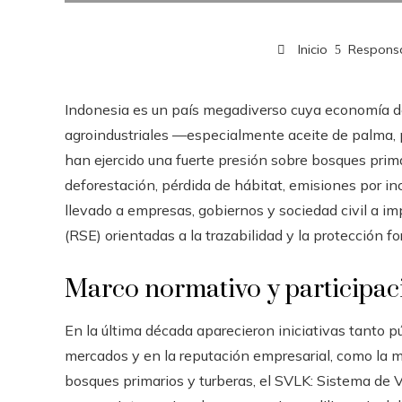
Inicio
Responsa
Indonesia es un país megadiverso cuya economía 
agroindustriales —especialmente aceite de palma,
han ejercido una fuerte presión sobre bosques prim
deforestación, pérdida de hábitat, emisiones por i
llevado a empresas, gobiernos y sociedad civil a im
(RSE) orientadas a la trazabilidad y la protección fo
Marco normativo y participa
En la última década aparecieron iniciativas tanto p
mercados y en la reputación empresarial, como la 
bosques primarios y turberas, el SVLK: Sistema de V