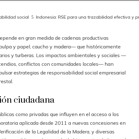
bilidad social
Indonesia: RSE para una trazabilidad efectiva y 
depende en gran medida de cadenas productivas
 pulpa y papel, caucho y madera— que históricamente
arios y turberas. Los impactos ambientales y sociales —
ncendios, conflictos con comunidades locales— han
pulsar estrategias de responsabilidad social empresarial
restal.
ción ciudadana
úblicas como privadas que influyen en el acceso a los
moratoria aplicada desde 2011 a nuevas concesiones en
erificación de la Legalidad de la Madera, y diversas