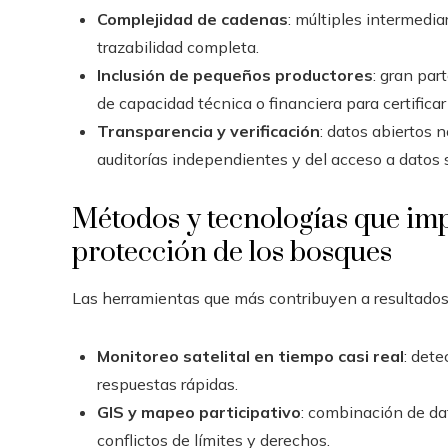
Complejidad de cadenas
: múltiples intermedia
trazabilidad completa.
Inclusión de pequeños productores
: gran par
de capacidad técnica o financiera para certifica
Transparencia y verificación
: datos abiertos 
auditorías independientes y del acceso a datos s
Métodos y tecnologías que im
protección de los bosques
Las herramientas que más contribuyen a resultados
Monitoreo satelital en tiempo casi real
: dete
respuestas rápidas.
GIS y mapeo participativo
: combinación de dat
conflictos de límites y derechos.