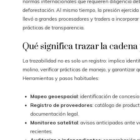
normas internacionales que requieren diligencia de
deforestación. Al mismo tiempo, la presión ejerci
llevó a grandes procesadores y traders a incorporar
prácticas de transparencia.
Qué significa trazar la cadena
La trazabilidad no es solo un registro: implica identi
molino, verificar prácticas de manejo, y garantizar
Herramientas y pasos habituales:
Mapeo geoespacial
: identificación de conces
Registro de proveedores
: catálogo de produc
documentación legal.
Monitoreo satelital
: avisos anticipados ante v
recientes.