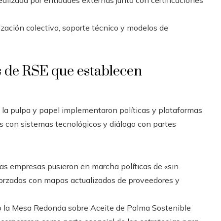
ealizada por entidades externas junto con certificaciones
ización colectiva, soporte técnico y modelos de
s de RSE que establecen
 la pulpa y papel implementaron políticas y plataformas
 con sistemas tecnológicos y diálogo con partes
sas empresas pusieron en marcha políticas de «sin
reforzadas con mapas actualizados de proveedores y
mo la Mesa Redonda sobre Aceite de Palma Sostenible