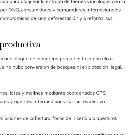
bida para bloquear la entrada de bienes vinculados con la
da por ONG, consumidores y compradores internacionales
 compromisos de cero deforestación y a reforzar sus
 productiva
ficar el origen de la materia prima hasta la parcela o
 que no hubo conversión de bosques ni explotación ilegal.
iones, lotes y molinos mediante coordenadas GPS.
tores y agentes intermediarios con su respectiva
ariaciones de cobertura, focos de incendio o aperturas