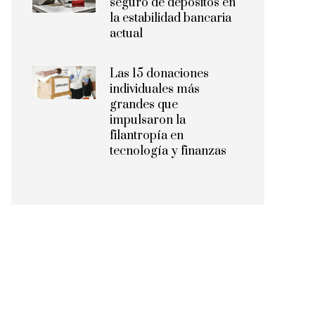
seguro de depósitos en
la estabilidad bancaria
actual
Las 15 donaciones
individuales más
grandes que
impulsaron la
filantropía en
tecnología y finanzas