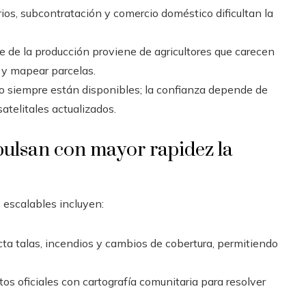
rios, subcontratación y comercio doméstico dificultan la
te de la producción proviene de agricultores que carecen
r y mapear parcelas.
no siempre están disponibles; la confianza depende de
atelitales actualizados.
pulsan con mayor rapidez la
 escalables incluyen:
cta talas, incendios y cambios de cobertura, permitiendo
os oficiales con cartografía comunitaria para resolver