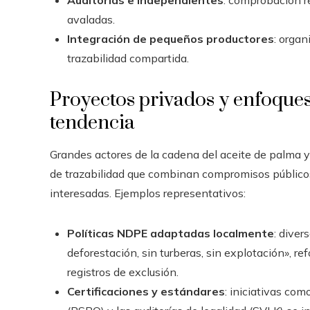
Auditorías e independientes
: comprobación r
avaladas.
Integración de pequeños productores
: organ
trazabilidad compartida.
Proyectos privados y enfoque
tendencia
Grandes actores de la cadena del aceite de palma y
de trazabilidad que combinan compromisos públicos
interesadas. Ejemplos representativos:
Políticas NDPE adaptadas localmente
: diver
deforestación, sin turberas, sin explotación», 
registros de exclusión.
Certificaciones y estándares
: iniciativas co