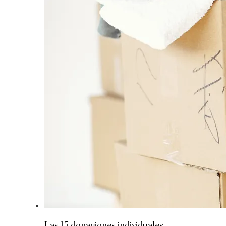
Las 15 donaciones individuales