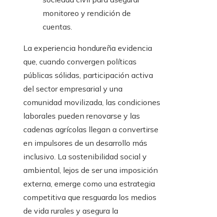
monitoreo y rendición de
cuentas.
La experiencia hondureña evidencia
que, cuando convergen políticas
públicas sólidas, participación activa
del sector empresarial y una
comunidad movilizada, las condiciones
laborales pueden renovarse y las
cadenas agrícolas llegan a convertirse
en impulsores de un desarrollo más
inclusivo. La sostenibilidad social y
ambiental, lejos de ser una imposición
externa, emerge como una estrategia
competitiva que resguarda los medios
de vida rurales y asegura la