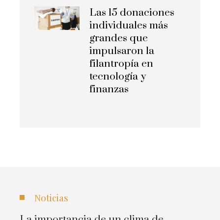
Las 15 donaciones
individuales más
grandes que
impulsaron la
filantropía en
tecnología y
finanzas
Noticias
La importancia de un clima de