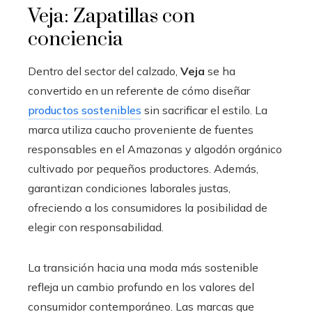
Veja: Zapatillas con
conciencia
Dentro del sector del calzado,
Veja
se ha
convertido en un referente de cómo diseñar
productos sostenibles
sin sacrificar el estilo. La
marca utiliza caucho proveniente de fuentes
responsables en el Amazonas y algodón orgánico
cultivado por pequeños productores. Además,
garantizan condiciones laborales justas,
ofreciendo a los consumidores la posibilidad de
elegir con responsabilidad.
La transición hacia una moda más sostenible
refleja un cambio profundo en los valores del
consumidor contemporáneo. Las marcas que