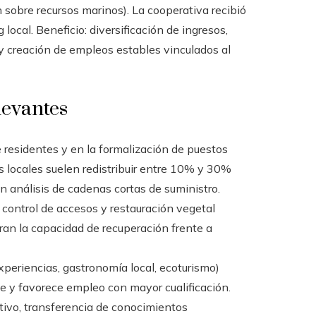
 sobre recursos marinos). La cooperativa recibió
local. Beneficio: diversificación de ingresos,
y creación de empleos estables vinculados al
levantes
 residentes y en la formalización de puestos
s locales suelen redistribuir entre 10% y 30%
n análisis de cadenas cortas de suministro.
ontrol de accesos y restauración vegetal
ran la capacidad de recuperación frente a
experiencias, gastronomía local, ecoturismo)
e y favorece empleo con mayor cualificación.
ativo, transferencia de conocimientos