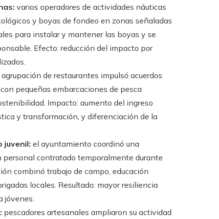
nas:
varios operadores de actividades náuticas
cológicos y boyas de fondeo en zonas señaladas
cales para instalar y mantener las boyas y se
nsable. Efecto: reducción del impacto por
lizados.
agrupación de restaurantes impulsó acuerdos
l y con pequeñas embarcaciones de pesca
sostenibilidad. Impacto: aumento del ingreso
stica y transformación, y diferenciación de la
juvenil:
el ayuntamiento coordinó una
n personal contratado temporalmente durante
cción combinó trabajo de campo, educación
igadas locales. Resultado: mayor resiliencia
a jóvenes.
:
pescadores artesanales ampliaron su actividad