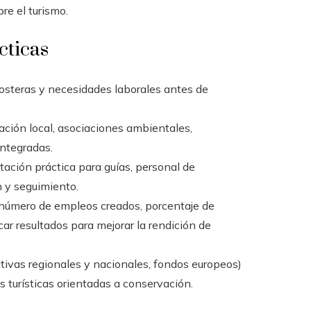
re el turismo.
cticas
osteras y necesidades laborales antes de
ación local, asociaciones ambientales,
integradas.
ación práctica para guías, personal de
n y seguimiento.
 (número de empleos creados, porcentaje de
licar resultados para mejorar la rendición de
tivas regionales y nacionales, fondos europeos)
turísticas orientadas a conservación.