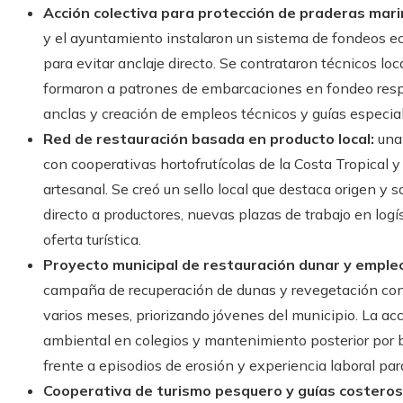
Acción colectiva para protección de praderas mari
y el ayuntamiento instalaron un sistema de fondeos e
para evitar anclaje directo. Se contrataron técnicos lo
formaron a patrones de embarcaciones en fondeo respo
anclas y creación de empleos técnicos y guías especia
Red de restauración basada en producto local:
una 
con cooperativas hortofrutícolas de la Costa Tropica
artesanal. Se creó un sello local que destaca origen y 
directo a productores, nuevas plazas de trabajo en logí
oferta turística.
Proyecto municipal de restauración dunar y empleo 
campaña de recuperación de dunas y revegetación co
varios meses, priorizando jóvenes del municipio. La a
ambiental en colegios y mantenimiento posterior por br
frente a episodios de erosión y experiencia laboral par
Cooperativa de turismo pesquero y guías costeros