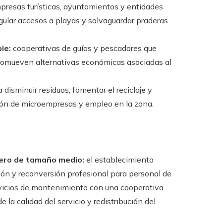
presas turísticas, ayuntamientos y entidades
gular accesos a playas y salvaguardar praderas
le:
cooperativas de guías y pescadores que
 promueven alternativas económicas asociadas al
 disminuir residuos, fomentar el reciclaje y
ción de microempresas y empleo en la zona.
ero de tamaño medio:
el establecimiento
ión y reconversión profesional para personal de
rvicios de mantenimiento con una cooperativa
e la calidad del servicio y redistribución del