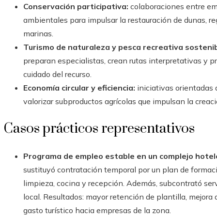
Conservación participativa:
colaboraciones entre em
ambientales para impulsar la restauración de dunas, re
marinas.
Turismo de naturaleza y pesca recreativa sostenib
preparan especialistas, crean rutas interpretativas y
cuidado del recurso.
Economía circular y eficiencia:
iniciativas orientadas a
valorizar subproductos agrícolas que impulsan la crea
Casos prácticos representativos
Programa de empleo estable en un complejo hotel
sustituyó contratación temporal por un plan de formac
limpieza, cocina y recepción. Además, subcontrató se
local. Resultados: mayor retención de plantilla, mejora d
gasto turístico hacia empresas de la zona.