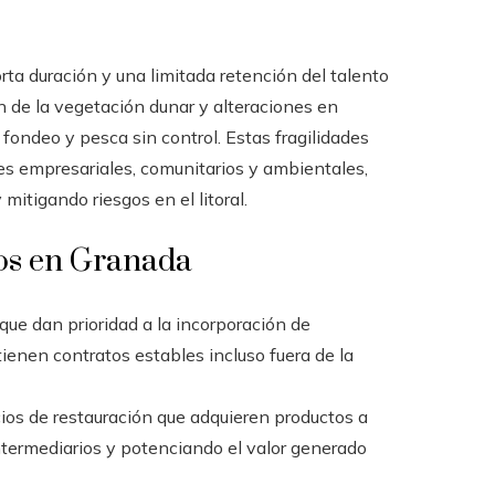
rta duración y una limitada retención del talento
ón de la vegetación dunar y alteraciones en
fondeo y pesca sin control. Estas fragilidades
es empresariales, comunitarios y ambientales,
mitigando riesgos en el litoral.
dos en Granada
que dan prioridad a la incorporación de
ienen contratos estables incluso fuera de la
cios de restauración que adquieren productos a
ntermediarios y potenciando el valor generado