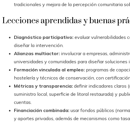
tradicionales y mejora de la percepción comunitaria sob
Lecciones aprendidas y buenas prá
Diagnóstico participativo:
evaluar vulnerabilidades c
diseñar la intervención.
Alianzas multiactor:
involucrar a empresas, administr
universidades y comunidades para diseñar soluciones 
Formación vinculada al empleo:
programas de capacit
hostelería y técnicos de conservación, con certificació
Métricas y transparencia:
definir indicadores claros
suministro local, superficie de litoral restaurada) y pub
cuentas.
Financiación combinada:
usar fondos públicos (norma
y aportes privados, además de mecanismos como tasas 