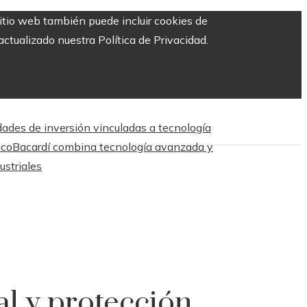
sitio web también puede incluir cookies de
ctualizado nuestra Política de Privacidad.
dades de inversión vinculadas a tecnología
ico
Bacardí combina tecnología avanzada y
ustriales
al y protección