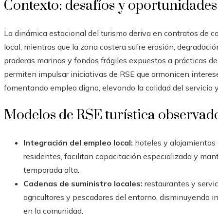
Contexto: desafíos y oportunidades
La dinámica estacional del turismo deriva en contratos de co
local, mientras que la zona costera sufre erosión, degradaci
praderas marinas y fondos frágiles expuestos a prácticas de 
permiten impulsar iniciativas de RSE que armonicen interes
fomentando empleo digno, elevando la calidad del servicio y 
Modelos de RSE turística observa
Integración del empleo local:
hoteles y alojamientos 
residentes, facilitan capacitación especializada y mant
temporada alta.
Cadenas de suministro locales:
restaurantes y servi
agricultores y pescadores del entorno, disminuyendo i
en la comunidad.