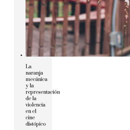
La
naranja
mecánica
y la
representación
de la
violencia
en el
cine
distópico