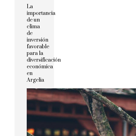
La
importancia
de un
clima
de
inversión
favorable
para la
diversificación
económica
en
Argelia