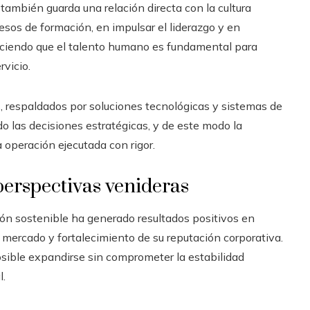
también guarda una relación directa con la cultura
esos de formación, en impulsar el liderazgo y en
ociendo que el talento humano es fundamental para
rvicio.
, respaldados por soluciones tecnológicas y sistemas de
do las decisiones estratégicas, y de este modo la
operación ejecutada con rigor.
erspectivas venideras
n sostenible ha generado resultados positivos en
 mercado y fortalecimiento de su reputación corporativa.
sible expandirse sin comprometer la estabilidad
l.