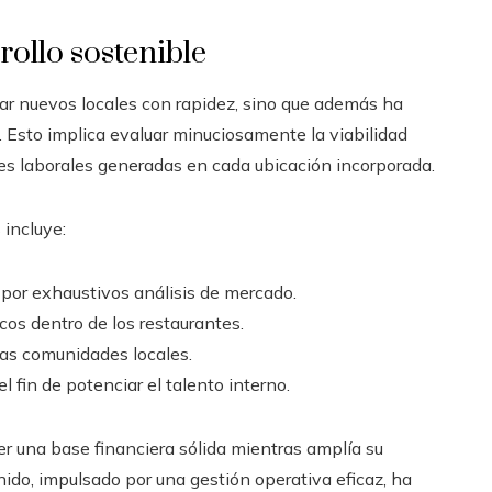
rollo sostenible
rar nuevos locales con rapidez, sino que además ha
. Esto implica evaluar minuciosamente la viabilidad
es laborales generadas en cada ubicación incorporada.
 incluye:
por exhaustivos análisis de mercado.
os dentro de los restaurantes.
 las comunidades locales.
 fin de potenciar el talento interno.
r una base financiera sólida mientras amplía su
nido, impulsado por una gestión operativa eficaz, ha