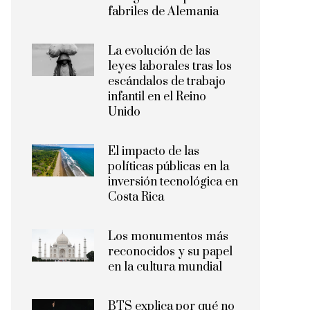
fabriles de Alemania
La evolución de las
leyes laborales tras los
escándalos de trabajo
infantil en el Reino
Unido
El impacto de las
políticas públicas en la
inversión tecnológica en
Costa Rica
Los monumentos más
reconocidos y su papel
en la cultura mundial
BTS explica por qué no