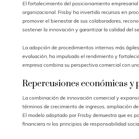
El fortalecimiento del posicionamiento empresarial 
organizacional. Frisby ha invertido recursos en proc
promover el bienestar de sus colaboradores, recon
sostener la innovación y garantizar la calidad del se
La adopción de procedimientos internos más ágiles
evaluación, ha impulsado el rendimiento y fortaleci
empresa combina su perspectiva comercial con una 
Repercusiones económicas y p
La combinación de innovación comercial y expansió
términos de crecimiento de ingresos, ampliación de
El modelo adoptado por Frisby demuestra que es po
financiera ni los principios de responsabilidad socia