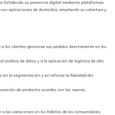
a fortalecido su presencia digital mediante plataformas
 con aplicaciones de domicilios, ampliando su cobertura y
 a los clientes gestionar sus pedidos directamente en los
 análisis de datos y a la aplicación de logística de alto
en la segmentación y en reforzar la fidelidad del
rporación de productos acordes con las nuevas
e a las variaciones en los hábitos de los consumidores,