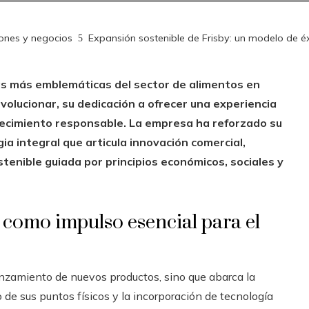
iones y negocios
Expansión sostenible de Frisby: un modelo de éx
as más emblemáticas del sector de alimentos en
volucionar, su dedicación a ofrecer una experiencia
recimiento responsable. La empresa ha reforzado su
a integral que articula innovación comercial,
enible guiada por principios económicos, sociales y
 como impulso esencial para el
lanzamiento de nuevos productos, sino que abarca la
 de sus puntos físicos y la incorporación de tecnología