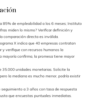
uación
ta 85% de empleabilidad a los 6 meses; Instituto
ras miden lo mismo? Verificar definición y
a comparación directa es inválida.
ograma X indica que 40 empresas contratan
ar y verifique con recursos humanos la
la mayoría confirma, la promesa tiene mayor
e 35.000 unidades monetarias. Solicite la
a pero la mediana es mucho menor, podría existir
e seguimiento a 3 años con tasa de respuesta
busta que encuestas puntuales inmediatas.