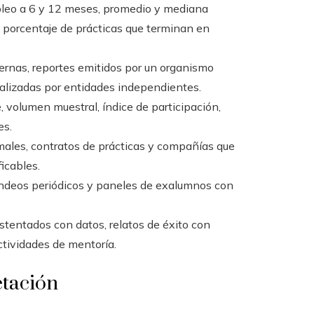
leo a 6 y 12 meses, promedio y mediana
y porcentaje de prácticas que terminan en
rnas, reportes emitidos por un organismo
realizadas por entidades independientes.
, volumen muestral, índice de participación,
es.
ales, contratos de prácticas y compañías que
icables.
ondeos periódicos y paneles de exalumnos con
stentados con datos, relatos de éxito con
tividades de mentoría.
etación