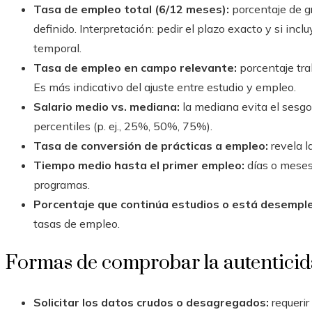
Tasa de empleo total (6/12 meses):
porcentaje de g
definido. Interpretación: pedir el plazo exacto y si inc
temporal.
Tasa de empleo en campo relevante:
porcentaje tra
Es más indicativo del ajuste entre estudio y empleo.
Salario medio vs. mediana:
la mediana evita el sesgo 
percentiles (p. ej., 25%, 50%, 75%).
Tasa de conversión de prácticas a empleo:
revela l
Tiempo medio hasta el primer empleo:
días o meses 
programas.
Porcentaje que continúa estudios o está desempl
tasas de empleo.
Formas de comprobar la autentici
Solicitar los datos crudos o desagregados:
requerir