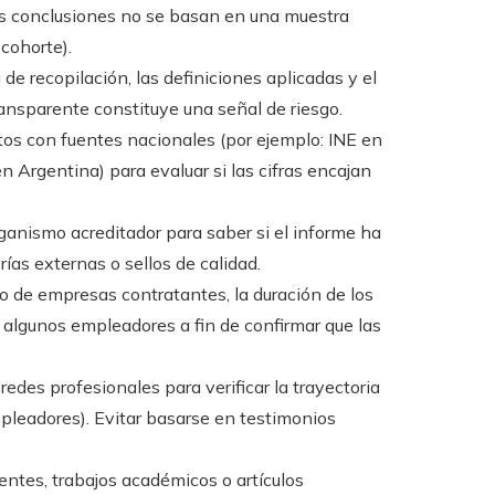
las conclusiones no se basan en una muestra
cohorte).
de recopilación, las definiciones aplicadas y el
ansparente constituye una señal de riesgo.
atos con fuentes nacionales (por ejemplo: INE en
Argentina) para evaluar si las cifras encajan
rganismo acreditador para saber si el informe ha
rías externas o sellos de calidad.
do de empresas contratantes, la duración de los
a algunos empleadores a fin de confirmar que las
edes profesionales para verificar la trayectoria
mpleadores). Evitar basarse en testimonios
entes, trabajos académicos o artículos