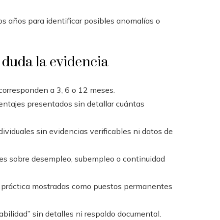
tos años para identificar posibles anomalías o
 duda la evidencia
 corresponden a 3, 6 o 12 meses.
ntajes presentados sin detallar cuántas
dividuales sin evidencias verificables ni datos de
es sobre desempleo, subempleo o continuidad
 práctica mostradas como puestos permanentes
ilidad” sin detalles ni respaldo documental.