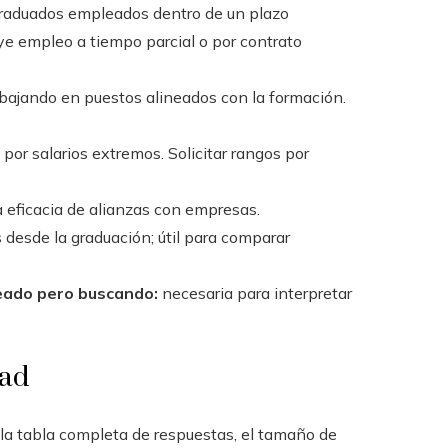
raduados empleados dentro de un plazo
luye empleo a tiempo parcial o por contrato
bajando en puestos alineados con la formación.
por salarios extremos. Solicitar rangos por
a eficacia de alianzas con empresas.
desde la graduación; útil para comparar
eado pero buscando:
necesaria para interpretar
dad
 la tabla completa de respuestas, el tamaño de