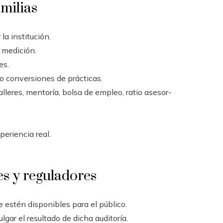
milias
la institución.
a medición.
es.
o conversiones de prácticas.
alleres, mentoría, bolsa de empleo, ratio asesor-
eriencia real.
s y reguladores
e estén disponibles para el público.
gar el resultado de dicha auditoría.