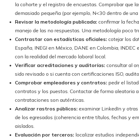
la cohorte y el registro de encuestas. Comprobar que 
demasiado pequeña (por ejemplo, N<30 dentro de una 
Revisar la metodología publicada:
confirmar la fecha 
manejo de las no respuestas. Una metodología poco tr
Contrastar con estadísticas oficiales:
cotejar los d
España, INEGI en México, DANE en Colombia, INDEC en 
con la realidad del mercado laboral local.
Verificar acreditaciones y auditorías:
consultar al o
sido revisado o si cuenta con certificaciones ISO, audito
Comprobar empleadores y contratos:
pedir el lista
contratos y los puestos. Contactar de forma aleatoria 
contrataciones son auténticas.
Analizar rastros públicos:
examinar LinkedIn y otras r
de los egresados (coherencia entre títulos, fechas y e
aislados.
Evaluación por terceros:
localizar estudios independi