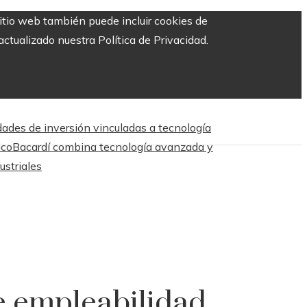
sitio web también puede incluir cookies de
ctualizado nuestra Política de Privacidad.
dades de inversión vinculadas a tecnología
ico
Bacardí combina tecnología avanzada y
ustriales
e empleabilidad