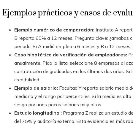
Ejemplos prácticos y casos de eval
Ejemplo numérico de comparación:
Instituto A repor
B reporta 60% a 12 meses. Pregunta clave: ¿amabas cif
periodo. Si A midió empleo a 6 meses y B a 12 meses, l
Caso hipotético de verificación de empleadores:
Pr
anualmente. Pida la lista, seleccione 8 empresas al az
contratación de graduados en los últimos dos años. Si 
credibilidad.
Ejemplo de salario:
Facultad Y reporta salario medio d
mediana y el rango por percentiles. Si la media es alt
sesgo por unos pocos salarios muy altos.
Estudio longitudinal:
Programa Z realiza un estudio d
del 75% y auditoría externa. Esta evidencia es más ro