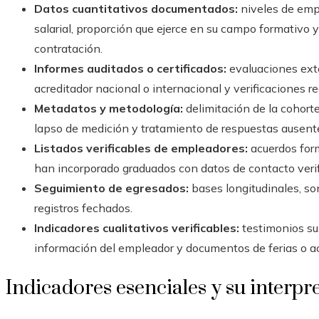
Datos cuantitativos documentados:
niveles de emp
salarial, proporción que ejerce en su campo formativo 
contratación.
Informes auditados o certificados:
evaluaciones exte
acreditador nacional o internacional y verificaciones 
Metadatos y metodología:
delimitación de la cohorte
lapso de medición y tratamiento de respuestas ausent
Listados verificables de empleadores:
acuerdos form
han incorporado graduados con datos de contacto verif
Seguimiento de egresados:
bases longitudinales, s
registros fechados.
Indicadores cualitativos verificables:
testimonios su
información del empleador y documentos de ferias o ac
Indicadores esenciales y su interpr