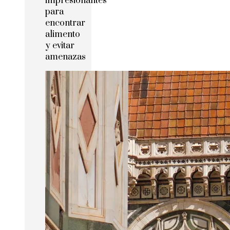
impresionantes
para
encontrar
alimento
y evitar
amenazas