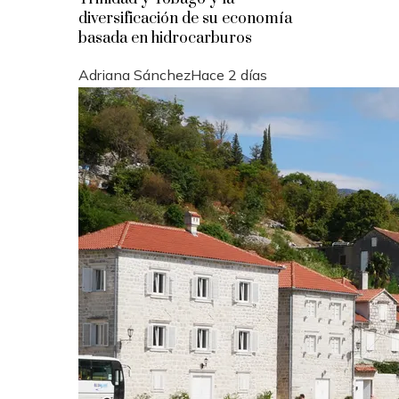
diversificación de su economía
basada en hidrocarburos
Adriana Sánchez
Hace 2 días