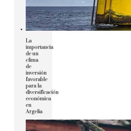
La
importancia
de un
clima
de
inversión
favorable
para la
diversificación
económica
en
Argelia