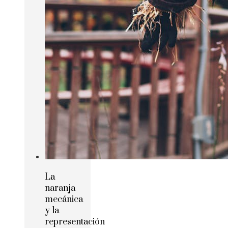
La
naranja
mecánica
y la
representación