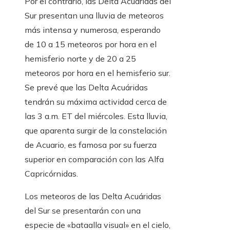
Por el contrario, las Delta Acuáridas del
Sur presentan una lluvia de meteoros
más intensa y numerosa, esperando
de 10 a 15 meteoros por hora en el
hemisferio norte y de 20 a 25
meteoros por hora en el hemisferio sur.
Se prevé que las Delta Acuáridas
tendrán su máxima actividad cerca de
las 3 a.m. ET del miércoles. Esta lluvia,
que aparenta surgir de la constelación
de Acuario, es famosa por su fuerza
superior en comparación con las Alfa
Capricórnidas.
Los meteoros de las Delta Acuáridas
del Sur se presentarán con una
especie de «bataalla visual» en el cielo,