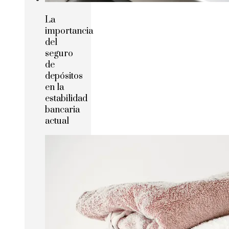
La
importancia
del
seguro
de
depósitos
en la
estabilidad
bancaria
actual