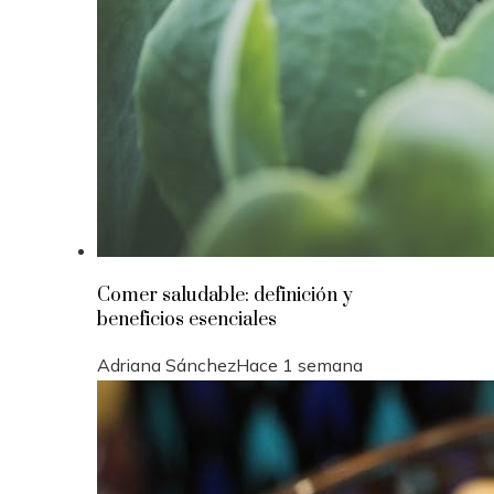
Comer saludable: definición y
beneficios esenciales
Adriana Sánchez
Hace 1 semana