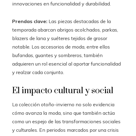
innovaciones en funcionalidad y durabilidad.
Prendas clave:
Las piezas destacadas de la
temporada abarcan abrigos acolchados, parkas,
blazers de lana y suéteres tejidos de grosor
notable. Los accesorios de moda, entre ellos
bufandas, guantes y sombreros, también
adquieren un rol esencial al aportar funcionalidad
y realzar cada conjunto.
El impacto cultural y social
La colección otoño-invierno no solo evidencia
cómo avanza la moda, sino que también actúa
como un espejo de las transformaciones sociales
y culturales. En periodos marcados por una crisis