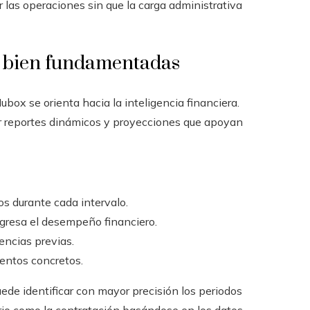
r las operaciones sin que la carga administrativa
s bien fundamentadas
box se orienta hacia la inteligencia financiera.
ar reportes dinámicos y proyecciones que apoyan
os durante cada intervalo.
gresa el desempeño financiero.
encias previas.
ientos concretos.
de identificar con mayor precisión los periodos