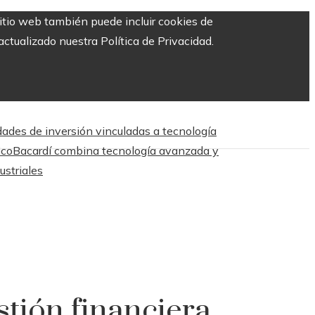
sitio web también puede incluir cookies de
ctualizado nuestra Política de Privacidad.
dades de inversión vinculadas a tecnología
ico
Bacardí combina tecnología avanzada y
ustriales
tión financiera