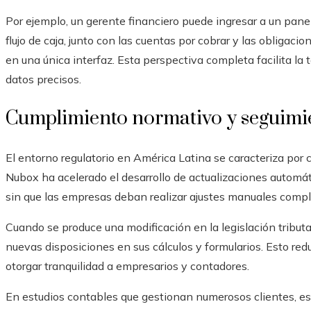
Por ejemplo, un gerente financiero puede ingresar a un pane
flujo de caja, junto con las cuentas por cobrar y las obligaci
en una única interfaz. Esta perspectiva completa facilita l
datos precisos.
Cumplimiento normativo y seguimie
El entorno regulatorio en América Latina se caracteriza por 
Nubox ha acelerado el desarrollo de actualizaciones automá
sin que las empresas deban realizar ajustes manuales compl
Cuando se produce una modificación en la legislación tribut
nuevas disposiciones en sus cálculos y formularios. Esto re
otorgar tranquilidad a empresarios y contadores.
En estudios contables que gestionan numerosos clientes, esta