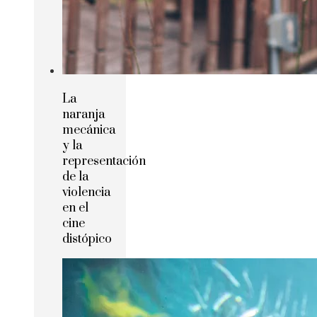
La
naranja
mecánica
y la
representación
de la
violencia
en el
cine
distópico