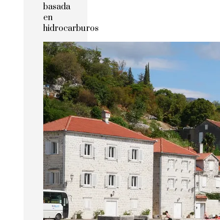
basada
en
hidrocarburos