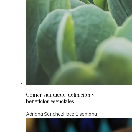
Comer saludable: definición y
beneficios esenciales
Adriana Sánchez
Hace 1 semana