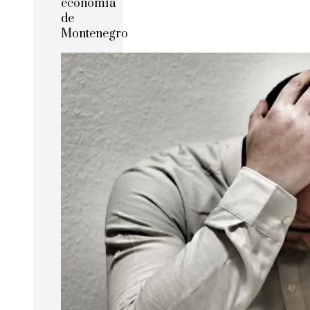
economía
de
Montenegro