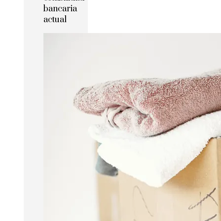
bancaria
actual