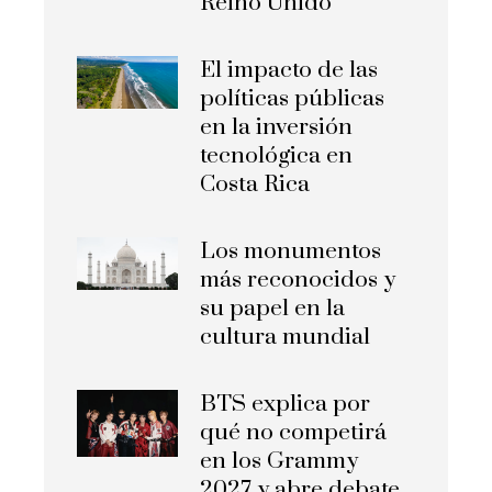
Reino Unido
El impacto de las
políticas públicas
en la inversión
tecnológica en
Costa Rica
Los monumentos
más reconocidos y
su papel en la
cultura mundial
BTS explica por
qué no competirá
en los Grammy
2027 y abre debate