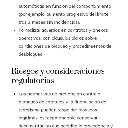
automáticas en función del comportamiento
(por ejemplo, aumento progresivo del límite
tras 3 meses sin incidencias).
Formalizar acuerdos en contratos y anexos
operativos, con cláusulas claras sobre
condiciones de bloqueo y procedimientos de
desbloqueo.
Riesgos y consideraciones
regulatorias
Las normativas de prevención contra el
blanqueo de capitales y la financiación del
terrorismo pueden respaldar bloqueos
legítimos; es recomendable conservar
documentación que acredite la procedencia y