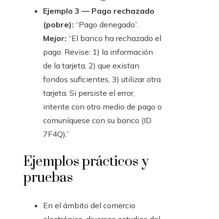
Ejemplo 3 — Pago rechazado
(pobre):
“Pago denegado”.
Mejor:
“El banco ha rechazado el
pago. Revise: 1) la información
de la tarjeta, 2) que existan
fondos suficientes, 3) utilizar otra
tarjeta. Si persiste el error,
intente con otro medio de pago o
comuníquese con su banco (ID
7F4Q).”
Ejemplos prácticos y
pruebas
En el ámbito del comercio