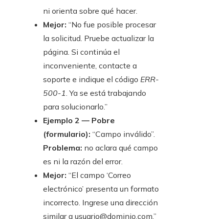
ni orienta sobre qué hacer.
Mejor:
“No fue posible procesar
la solicitud. Pruebe actualizar la
página. Si continúa el
inconveniente, contacte a
soporte e indique el código
ERR-
500-1
. Ya se está trabajando
para solucionarlo.”
Ejemplo 2 — Pobre
(formulario):
“Campo inválido”.
Problema:
no aclara qué campo
es ni la razón del error.
Mejor:
“El campo ‘Correo
electrónico’ presenta un formato
incorrecto. Ingrese una dirección
similar a usuario@dominio.com.”